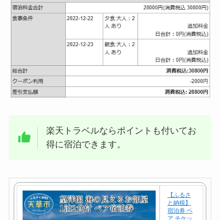
楽天トラベルならポイントも付いてお
得に宿泊できます。
【ふるさ
と納税】
宿泊券 ペ
ア チケッ