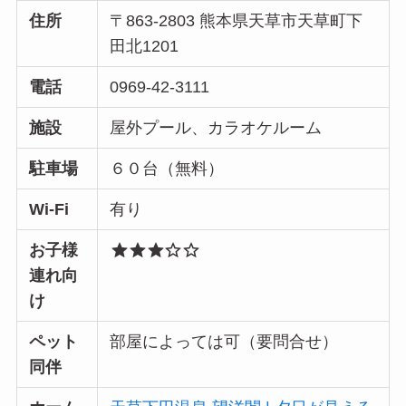
住所
〒863-2803 熊本県天草市天草町下
田北1201
電話
0969-42-3111
施設
屋外プール、カラオケルーム
駐車場
６０台（無料）
Wi-Fi
有り
お子様
連れ向
け
ペット
部屋によっては可（要問合せ）
同伴