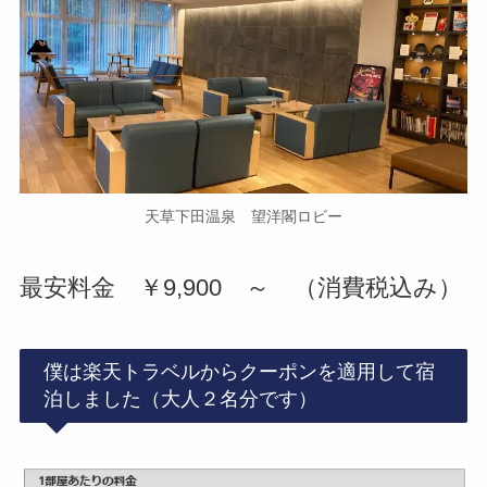
天草下田温泉 望洋閣ロビー
最安料金 ￥9,900 ～ （消費税込み）
僕は楽天トラベルからクーポンを適用して宿
泊しました（大人２名分です）