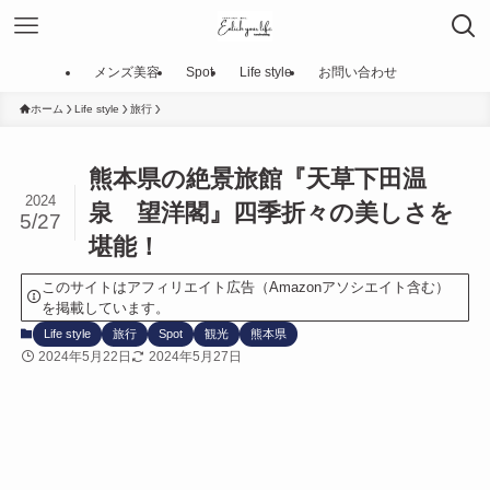
メンズ美容
Spot
Life style
お問い合わせ
ホーム
Life style
旅行
熊本県の絶景旅館『天草下田温
2024
泉 望洋閣』四季折々の美しさを
5/27
堪能！
このサイトはアフィリエイト広告（Amazonアソシエイト含む）
を掲載しています。
Life style
旅行
Spot
観光
熊本県
2024年5月22日
2024年5月27日