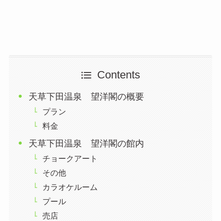
Contents
天草下田温泉 望洋閣の概要
プラン
料金
天草下田温泉 望洋閣の館内
チョークアート
その他
カラオケルーム
プール
売店