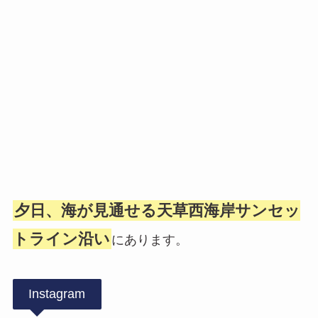
夕日、海が見通せる天草西海岸サンセッ
トライン沿い
にあります。
Instagram