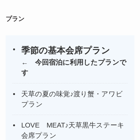
プラン
季節の基本会席プラン
← 今回宿泊に利用したプランで
す
天草の夏の味覚♪渡り蟹・アワビ
プラン
LOVE MEAT♪天草黒牛ステーキ
会席プラン