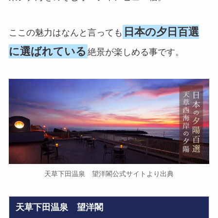
日本の夕日百選
ここの魅力はなんと言っても
に選ばれている
絶景が楽しめる事です。
天草下田温泉 望洋閣公式サイトより出典
天草下田温泉 望洋閣