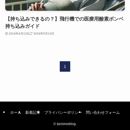
【持ち込みできるの？】飛行機での医療用酸素ボンベ
持ち込みガイド
2024年4月13日
2024年5月13日
1
ホーム
新着記事
プライバシーポリシー
問い合わせフォーム
©
taroimoblog.