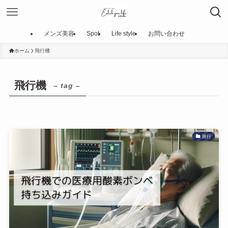
メンズ美容
Spot
Life style
お問い合わせ
ホーム
飛行機
飛行機
– tag –
旅行