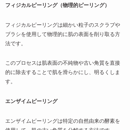
フィジカルピーリング（物理的ピーリング）
フィジカルピーリングは細かい粒子のスクラブや
ブラシを使用して物理的に肌の表面を削り取る方
法です。
このプロセスは肌表面の不純物や古い角質を直接
的に除去することで肌を滑らかにし、明るくしま
す。
エンザイムピーリング
エンザイムピーリングは特定の自然由来の酵素を