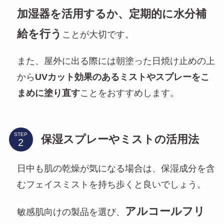
加湿器を活用するか、定期的に水分補
給を行う
ことが大切です。
また、屋外に出る際には朝塗った日焼け止めの上
から
UVカット効果のあるミストやスプレーをこ
まめに塗り直す
ことをおすすめします。
STEP
保湿スプレーやミストの活用法
日中も肌の乾燥が気になる場合は、保湿成分を含
むフェイスミストを持ち歩くと良いでしょう。
アルコールフリ
敏感肌向けの製品を選び、