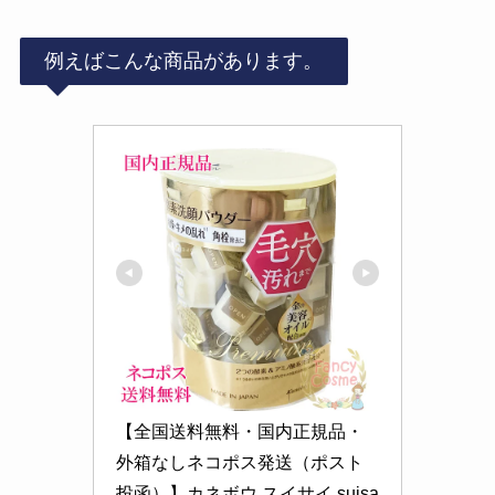
例えばこんな商品があります。
【全国送料無料・国内正規品・
外箱なしネコポス発送（ポスト
投函）】カネボウ スイサイ suisa