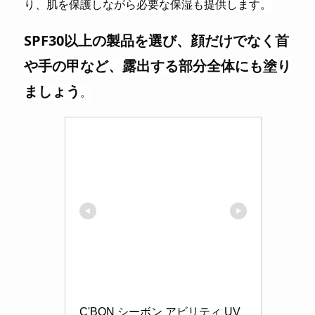
り、肌を保護しながら必要な保湿も提供します。
SPF30以上の製品を選び、顔だけでなく首
や手の甲など、露出する部分全体にも塗り
ましょう
。
C'BON シーボン アビリティ UV