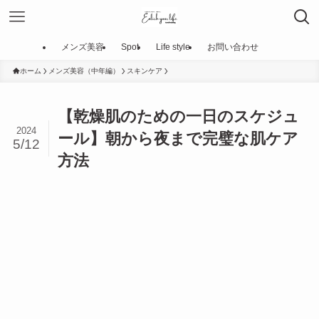
メンズ美容
Spot
Life style
お問い合わせ
ホーム
メンズ美容（中年編）
スキンケア
【乾燥肌のための一日のスケジュ
2024
ール】朝から夜まで完璧な肌ケア
5/12
方法