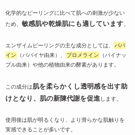
化学的なピーリングに比べて肌への刺激が少ない
敏感肌や乾燥肌にも適しています
ため、
。
エンザイムピーリングの主な成分としては、
パパ
イン
（パパイヤ由来）、
ブロメライン
（パイナッ
プル由来）や他の植物由来の酵素があります。
肌を柔らかくし透明感を出す助
この成分は
けとなり、肌の新陳代謝を促進
します。
使用後は肌が明るくなり、より滑らかな肌触りを
実感できることが多いです。