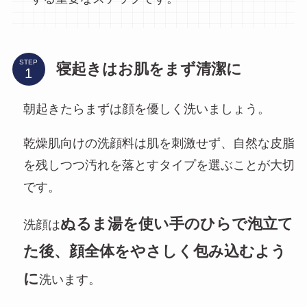
STEP
寝起きはお肌をまず清潔に
朝起きたらまずは顔を優しく洗いましょう。
乾燥肌向けの洗顔料は肌を刺激せず、自然な皮脂
を残しつつ汚れを落とすタイプを選ぶことが大切
です。
ぬるま湯を使い手のひらで泡立て
洗顔は
た後、顔全体をやさしく包み込むよう
に
洗います。