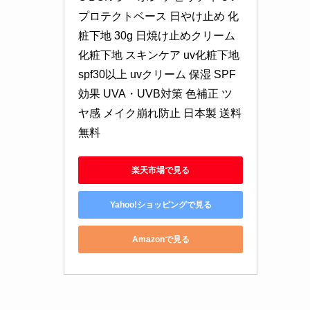
プロテクトベース 日やけ止め 化
粧下地 30g 日焼け止めクリーム 
化粧下地 スキンケア uv化粧下地 
spf30以上 uvクリーム 保湿 SPF
効果 UVA・UVB対策 色補正 ツ
ヤ感 メイク崩れ防止 日本製 送料
無料
楽天市場で見る
Yahoo!ショッピングで見る
Amazonで見る