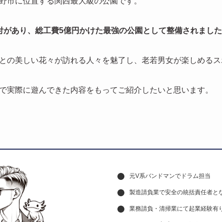
野市に位置する関西最大級の公園です。
付があり、総工費5億円かけた最強の公園として整備されまし
との美しい花々が訪れる人々を魅了し、老若男女が楽しめるス
で実際に遊んできた内容をもってご紹介したいと思います。
元V系バンドマンでドラム担当
製造請負業で安全の統括責任者とな
業務請負・清掃業にて起業経験有