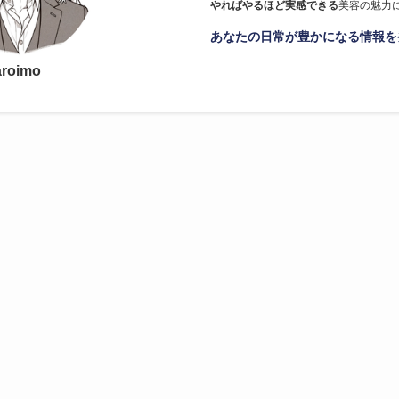
やればやるほど実感できる
美容の魅力
あなたの日常が豊かになる情報を
aroimo