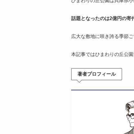
ひまわりの丘公園は兵庫県小
話題となったのは2億円の寄
広大な敷地に咲き誇る季節ご
本記事ではひまわりの丘公園
著者プロフィール