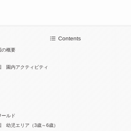
Contents
園の概要
園 園内アクティビティ
ワールド
 幼児エリア（3歳～6歳）