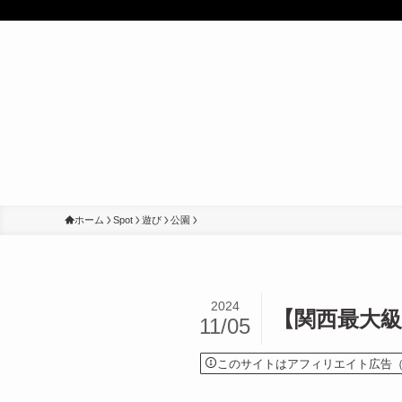
ホーム
Spot
遊び
公園
2024
【関西最大級
11/05
このサイトはアフィリエイト広告（