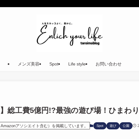
メンズ美容
Spot
Life style
お問い合わせ
】総工費5億円!?最強の遊び場！ひまわ
Amazonアソシエイト含む）を掲載しています。
Spot
遊び
公園