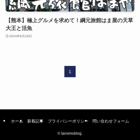
【熊本】極上グルメを求めて！綱元旅館はま屋の天草
大王と活魚
2024年6月18日
1
ホーム
新着記事
プライバシーポリシー
問い合わせフォーム
©
taroimoblog.