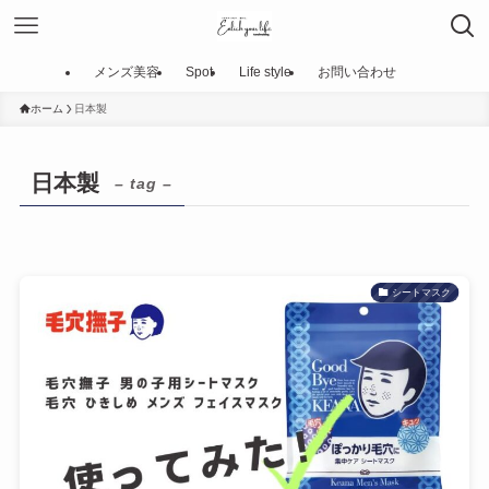
メンズ美容
Spot
Life style
お問い合わせ
ホーム
日本製
日本製
– tag –
シートマスク