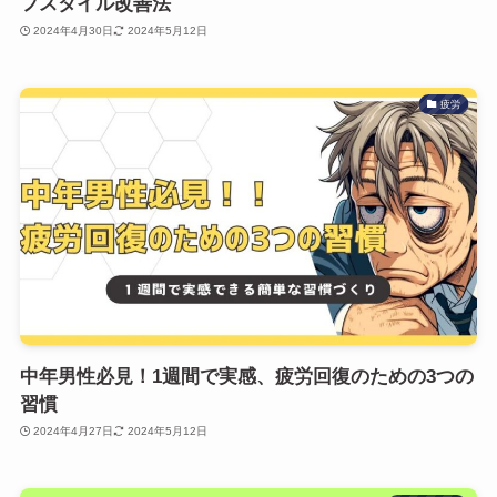
フスタイル改善法
2024年4月30日
2024年5月12日
疲労
中年男性必見！1週間で実感、疲労回復のための3つの
習慣
2024年4月27日
2024年5月12日