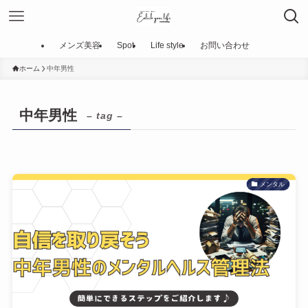
メンズ美容
Spot
Life style
お問い合わせ
ホーム
中年男性
中年男性
– tag –
メンタル