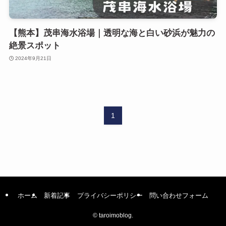
【熊本】茂串海水浴場｜透明な海と白い砂浜が魅力の
絶景スポット
2024年9月21日
1
ホーム
新着記事
プライバシーポリシー
問い合わせフォーム
©
taroimoblog.