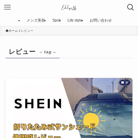
メンズ美容
Spot
Life style
お問い合わせ
ホーム
レビュー
レビュー
– tag –
車