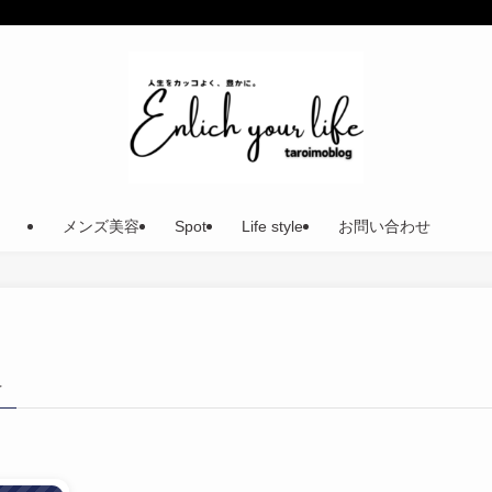
メンズ美容
Spot
Life style
お問い合わせ
–