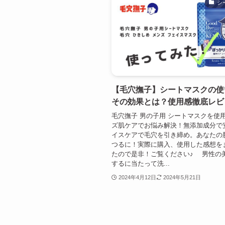
シ
【毛穴撫子】シートマスクの使
その効果とは？使用感徹底レビ
毛穴撫子 男の子用 シートマスクを使
ズ肌ケアでお悩み解決！無添加成分で
イスケアで毛穴を引き締め。あなたの
つるに！実際に購入、使用した感想を
たので是非！ご覧ください♪ 男性の
するに当たって洗...
2024年4月12日
2024年5月21日