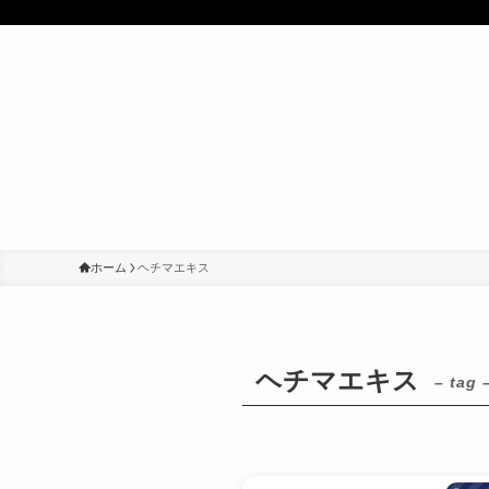
ホーム
ヘチマエキス
ヘチマエキス
– tag 