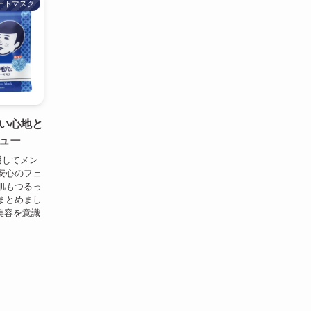
ートマスク
い心地と
ュー
用してメン
安心のフェ
肌もつるっ
まとめまし
美容を意識