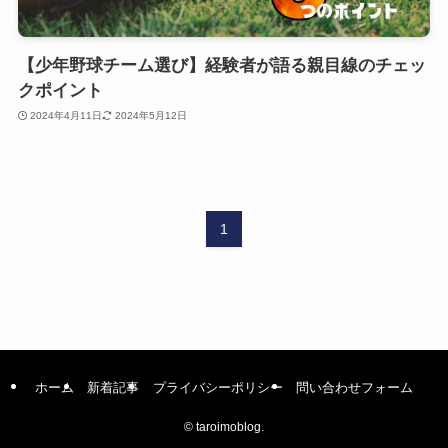
【少年野球チーム選び】経験者が語る親目線のチェッ
クポイント
2024年4月11日
2024年5月12日
1
ホーム
新着記事
プライバシーポリシー
問い合わせフォーム
©
taroimoblog.