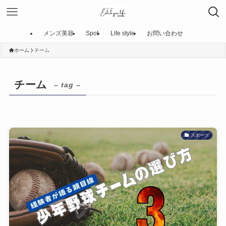
メンズ美容
Spot
Life style
お問い合わせ
ホーム
チーム
チーム
– tag –
スポーツ