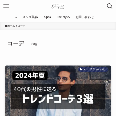
メンズ美容
Spot
Life style
お問い合わせ
ホーム
コーデ
コーデ
– tag –
メンズ美容（中年編）