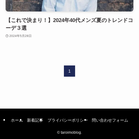
【これで決まり！】2024年40代メンズ夏のトレンドコ
ーデ３選
2024年5月28日
1
ホーム
新着記事
プライバシーポリシー
問い合わせフォーム
©
taroimoblog.